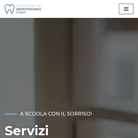
Vai
al
contenuto
A SCUOLA CON IL SORRISO!
Servizi