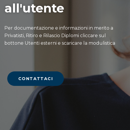
all'utente
Per documentazione e informazioni in merito a
Privatisti, Ritiro e Rilascio Diplomi cliccare sul
bottone Utenti esterni e scaricare la modulistica
CONTATTACI