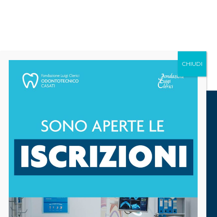
Via Montecuccoli 44 20147 Milano