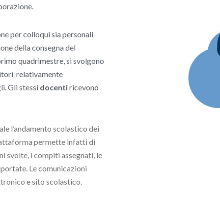
borazione.
ne per colloqui sia personali
sione della consegna del
 primo quadrimestre, si svolgono
nitori relativamente
i. Gli stessi
docenti
ricevono
ale l’andamento scolastico dei
piattaforma permette infatti di
 svolte, i compiti assegnati, le
riportate. Le comunicazioni
tronico e sito scolastico.