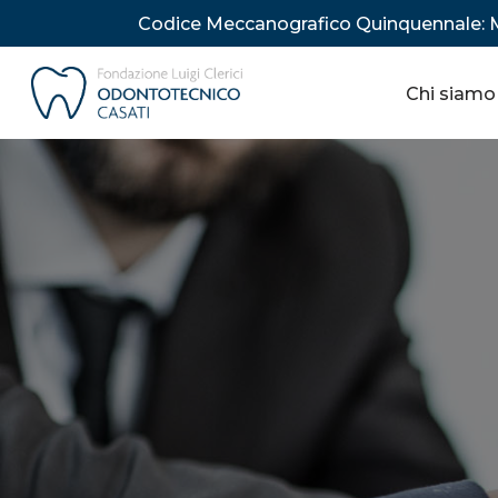
Codice Meccanografico Quinquennale:
Vai
al
Chi siamo
contenuto