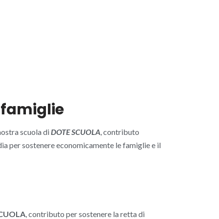
 famiglie
 nostra scuola di
DOTE SCUOLA
, contributo
ia per sostenere economicamente le famiglie e il
CUOLA
, contributo per sostenere la retta di