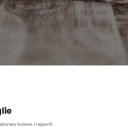
lie
llaborano insieme. I rapporti