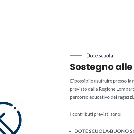
Dote scuola
Sostegno alle
E’ possibile usufruire presso la
previsto dalla Regione Lombard
percorso educativo dei ragazzi.
I contributi previsti sono:
DOTE SCUOLA-BUONO S