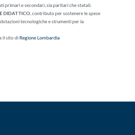
ti primari e secondari, sia paritari che statali.
E DIDATTICO
, contributo per sostenere le spese
o, dotazioni tecnologiche e strumenti per la
il sito di
Regione Lombardia