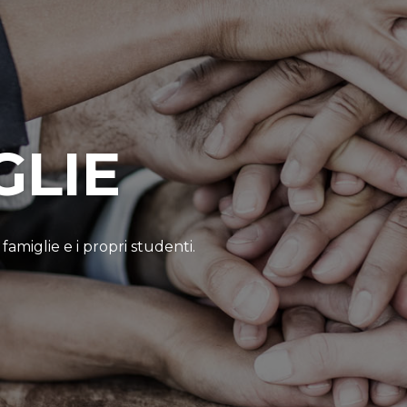
GLIE
amiglie e i propri studenti.